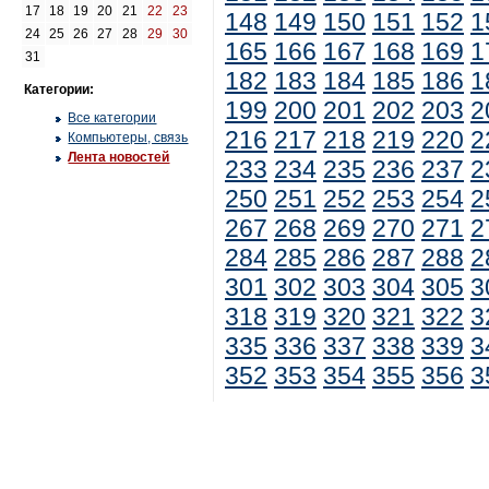
17
18
19
20
21
22
23
148
149
150
151
152
1
24
25
26
27
28
29
30
165
166
167
168
169
1
31
182
183
184
185
186
1
Категории:
199
200
201
202
203
2
Все категории
216
217
218
219
220
2
Компьютеры, связь
Лента новостей
233
234
235
236
237
2
250
251
252
253
254
2
267
268
269
270
271
2
284
285
286
287
288
2
301
302
303
304
305
3
318
319
320
321
322
3
335
336
337
338
339
3
352
353
354
355
356
3