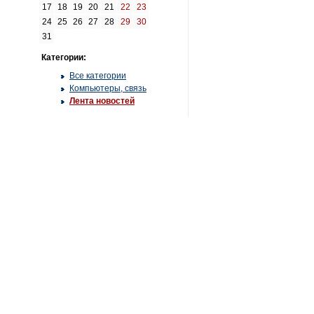
17
18
19
20
21
22
23
24
25
26
27
28
29
30
31
Категории:
Все категории
Компьютеры, связь
Лента новостей