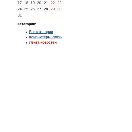
17
18
19
20
21
22
23
24
25
26
27
28
29
30
31
Категории:
Все категории
Компьютеры, связь
Лента новостей