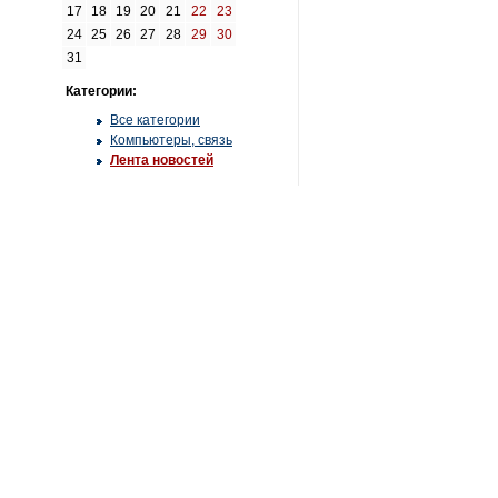
17
18
19
20
21
22
23
24
25
26
27
28
29
30
31
Категории:
Все категории
Компьютеры, связь
Лента новостей