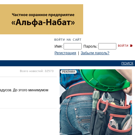
Имя:
Пароль:
Регистрация
|
Забыли пароль?
ПОИСК
Всего новостей: 32573
адусов. До этого минимумом