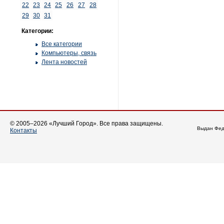
22
23
24
25
26
27
28
29
30
31
Категории:
Все категории
Компьютеры, связь
Лента новостей
© 2005–2026 «Лучший Город». Все права защищены.
Выдан Фед
Контакты