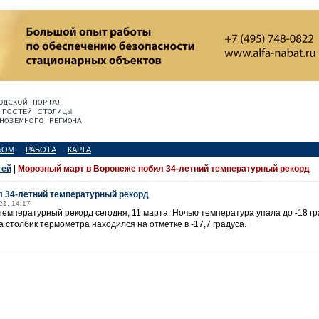
БОМ
РАБОТА
КАРТА
тей
|
Морозный март в Воронеже побил 34-летний температурный рекорд
л 34-летний температурный рекорд
21, 14:17
мпературный рекорд сегодня, 11 марта. Ночью температура упала до -18 гр
да столбик термометра находился на отметке в -17,7 градуса.