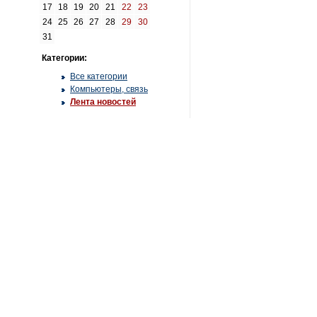
17
18
19
20
21
22
23
24
25
26
27
28
29
30
31
Категории:
Все категории
Компьютеры, связь
Лента новостей