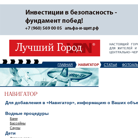
ГЛАВНАЯ
НАВИГАТОР
СТАТЬИ
ФОТОАЛ
Для добавления в «Навигатор», информацию о Ваших объек
Водные процедуры
Бани
Бассейны
Сауны
Дети