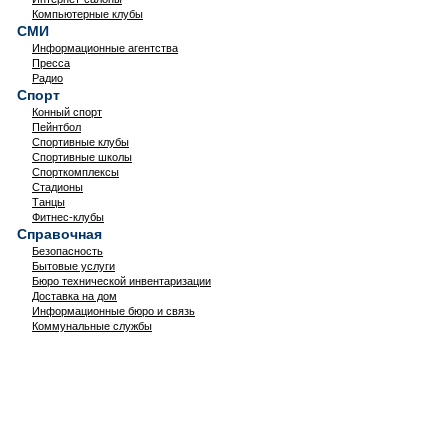
Компьютерные клубы
СМИ
Информационные агентства
Пресса
Радио
Спорт
Конный спорт
Пейнтбол
Спортивные клубы
Спортивные школы
Спорткомплексы
Стадионы
Танцы
Фитнес-клубы
Справочная
Безопасность
Бытовые услуги
Бюро технической инвентаризации
Доставка на дом
Информационные бюро и связь
Коммунальные службы