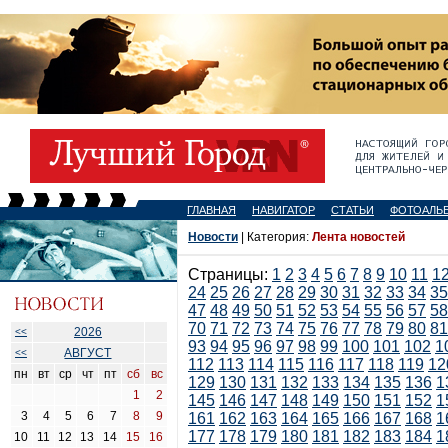
ГЛАВНАЯ
НАВИГАТОР
СТАТЬИ
ФОТОАЛЬ
Новости
| Категория:
Лента новостей
Страницы:
1
2
3
4
5
6
7
8
9
10
11
1
24
25
26
27
28
29
30
31
32
33
34
35
47
48
49
50
51
52
53
54
55
56
57
58
70
71
72
73
74
75
76
77
78
79
80
81
2026
<<
93
94
95
96
97
98
99
100
101
102
1
АВГУСТ
<<
112
113
114
115
116
117
118
119
12
пн
вт
ср
чт
пт
сб
вс
129
130
131
132
133
134
135
136
1
1
2
145
146
147
148
149
150
151
152
1
3
4
5
6
7
8
9
161
162
163
164
165
166
167
168
1
177
178
179
180
181
182
183
184
1
10
11
12
13
14
15
16