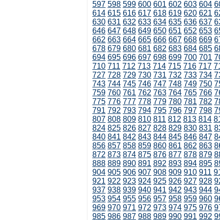
597
598
599
600
601
602
603
604
6
614
615
616
617
618
619
620
621
6
630
631
632
633
634
635
636
637
6
646
647
648
649
650
651
652
653
6
662
663
664
665
666
667
668
669
6
678
679
680
681
682
683
684
685
6
694
695
696
697
698
699
700
701
7
710
711
712
713
714
715
716
717
7
727
728
729
730
731
732
733
734
7
743
744
745
746
747
748
749
750
7
759
760
761
762
763
764
765
766
7
775
776
777
778
779
780
781
782
7
791
792
793
794
795
796
797
798
7
807
808
809
810
811
812
813
814
8
824
825
826
827
828
829
830
831
8
840
841
842
843
844
845
846
847
8
856
857
858
859
860
861
862
863
8
872
873
874
875
876
877
878
879
8
888
889
890
891
892
893
894
895
8
904
905
906
907
908
909
910
911
9
921
922
923
924
925
926
927
928
9
937
938
939
940
941
942
943
944
9
953
954
955
956
957
958
959
960
9
969
970
971
972
973
974
975
976
9
985
986
987
988
989
990
991
992
9