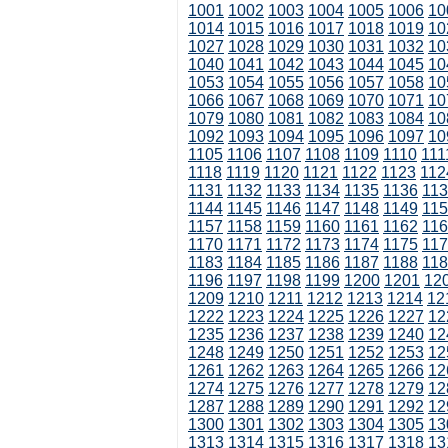
1001
1002
1003
1004
1005
1006
10
1014
1015
1016
1017
1018
1019
10
1027
1028
1029
1030
1031
1032
10
1040
1041
1042
1043
1044
1045
10
1053
1054
1055
1056
1057
1058
10
1066
1067
1068
1069
1070
1071
10
1079
1080
1081
1082
1083
1084
10
1092
1093
1094
1095
1096
1097
10
1105
1106
1107
1108
1109
1110
111
1118
1119
1120
1121
1122
1123
112
1131
1132
1133
1134
1135
1136
11
1144
1145
1146
1147
1148
1149
11
1157
1158
1159
1160
1161
1162
11
1170
1171
1172
1173
1174
1175
11
1183
1184
1185
1186
1187
1188
11
1196
1197
1198
1199
1200
1201
12
1209
1210
1211
1212
1213
1214
12
1222
1223
1224
1225
1226
1227
12
1235
1236
1237
1238
1239
1240
12
1248
1249
1250
1251
1252
1253
12
1261
1262
1263
1264
1265
1266
12
1274
1275
1276
1277
1278
1279
12
1287
1288
1289
1290
1291
1292
12
1300
1301
1302
1303
1304
1305
13
1313
1314
1315
1316
1317
1318
13