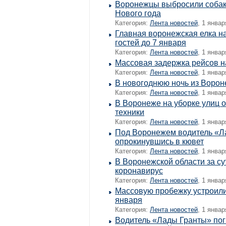
Воронежцы выбросили собаку
Нового года
Категория:
Лента новостей
, 1 январ
Главная воронежская елка н
гостей до 7 января
Категория:
Лента новостей
, 1 январ
Массовая задержка рейсов н
Категория:
Лента новостей
, 1 январ
В новогоднюю ночь из Ворон
Категория:
Лента новостей
, 1 январ
В Воронеже на уборке улиц о
техники
Категория:
Лента новостей
, 1 январ
Под Воронежем водитель «Л
опрокинувшись в кювет
Категория:
Лента новостей
, 1 январ
В Воронежской области за с
коронавирус
Категория:
Лента новостей
, 1 январ
Массовую пробежку устроили
января
Категория:
Лента новостей
, 1 январ
Водитель «Лады Гранты» пог