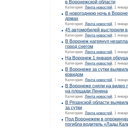
в Воронежской области
Категория:
Лента новостей
, 1 январ
В новогоднюю ночь в Вороне
домах
Категория:
Лента новостей
, 1 январ
45 автомобилей выстроили в
Категория:
Лента новостей
, 1 январ
В Воронеж нагрянул незапла
город снегом
Категория:
Лента новостей
, 1 январ
На Воронеж 1 января обруш
Категория:
Лента новостей
, 1 январ
В Воронеже за сутки выявил
ковидом
Категория:
Лента новостей
, 1 январ
В Воронеже сняли на видео 
на площади Ленина
Категория:
Лента новостей
, 1 январ
В Рязанской области выявил
за сутки
Категория:
Лента новостей
, 1 январ
Под Воронежем в опрокинув
погибла водитель «Лады Ка