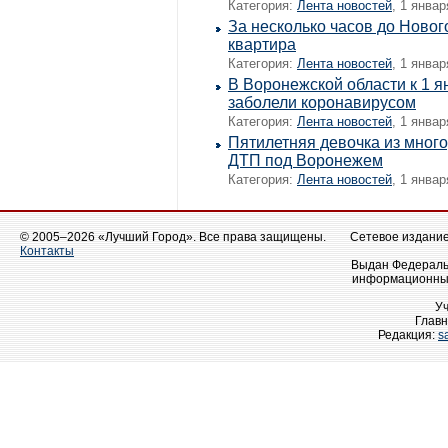
Категория:
Лента новостей
, 1 январ
За несколько часов до Новог
квартира
Категория:
Лента новостей
, 1 январ
В Воронежской области к 1 я
заболели коронавирусом
Категория:
Лента новостей
, 1 январ
Пятилетняя девочка из много
ДТП под Воронежем
Категория:
Лента новостей
, 1 январ
© 2005–2026 «Лучший Город». Все права защищены.
Сетевое издание 
Контакты
Выдан Федеральн
информационных
У
Главн
Редакция:
s