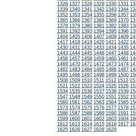
1326
1327
1328
1329
1330
1331
13
1339
1340
1341
1342
1343
1344
13
1352
1353
1354
1355
1356
1357
13
1365
1366
1367
1368
1369
1370
13
1378
1379
1380
1381
1382
1383
13
1391
1392
1393
1394
1395
1396
13
1404
1405
1406
1407
1408
1409
14
1417
1418
1419
1420
1421
1422
14
1430
1431
1432
1433
1434
1435
14
1443
1444
1445
1446
1447
1448
14
1456
1457
1458
1459
1460
1461
14
1469
1470
1471
1472
1473
1474
14
1482
1483
1484
1485
1486
1487
14
1495
1496
1497
1498
1499
1500
15
1508
1509
1510
1511
1512
1513
15
1521
1522
1523
1524
1525
1526
15
1534
1535
1536
1537
1538
1539
15
1547
1548
1549
1550
1551
1552
15
1560
1561
1562
1563
1564
1565
15
1573
1574
1575
1576
1577
1578
15
1586
1587
1588
1589
1590
1591
15
1599
1600
1601
1602
1603
1604
16
1612
1613
1614
1615
1616
1617
16
1625
1626
1627
1628
1629