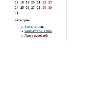
17
18
19
20
21
22
23
24
25
26
27
28
29
30
31
Категории:
Все категории
Компьютеры, связь
Лента новостей