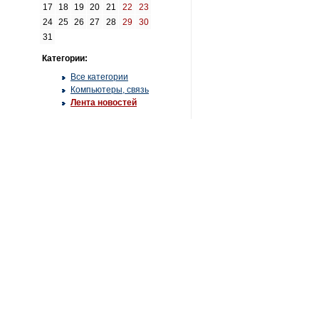
17
18
19
20
21
22
23
24
25
26
27
28
29
30
31
Категории:
Все категории
Компьютеры, связь
Лента новостей