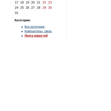
17
18
19
20
21
22
23
24
25
26
27
28
29
30
31
Категории:
Все категории
Компьютеры, связь
Лента новостей