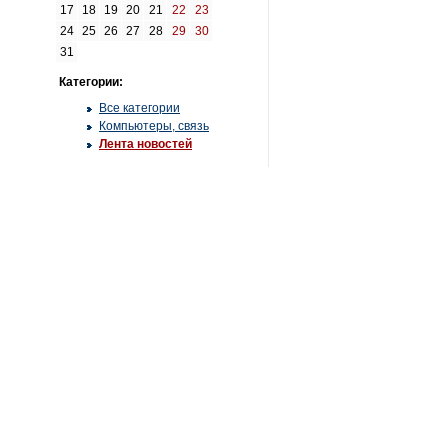
17
18
19
20
21
22
23
24
25
26
27
28
29
30
31
Категории:
Все категории
Компьютеры, связь
Лента новостей