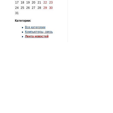
17
18
19
20
21
22
23
24
25
26
27
28
29
30
31
Категории:
Все категории
Компьютеры, связь
Лента новостей