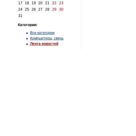
17
18
19
20
21
22
23
24
25
26
27
28
29
30
31
Категории:
Все категории
Компьютеры, связь
Лента новостей