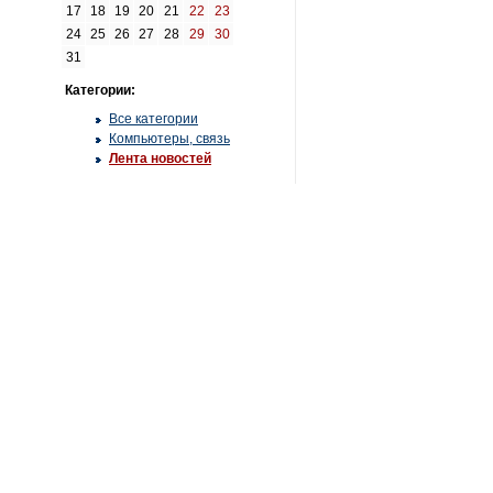
17
18
19
20
21
22
23
24
25
26
27
28
29
30
31
Категории:
Все категории
Компьютеры, связь
Лента новостей