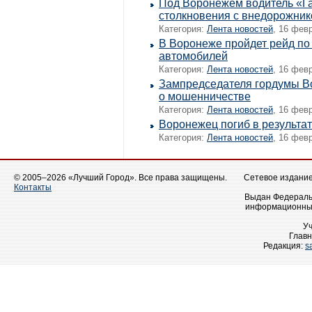
Под Воронежем водитель «Га
столкновения с внедорожни
Категория:
Лента новостей
, 16 фев
В Воронеже пройдет рейд п
автомобилей
Категория:
Лента новостей
, 16 фев
Зампредседателя гордумы В
о мошенничестве
Категория:
Лента новостей
, 16 фев
Воронежец погиб в результа
Категория:
Лента новостей
, 16 фев
© 2005–2026 «Лучший Город». Все права защищены.
Сетевое издание 
Контакты
Выдан Федеральн
информационных
У
Главн
Редакция:
s