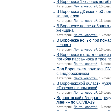
В Воронеже 1 человек погиб
Категория:
Лента новостей
, 16 фев
В Воронеже ДК имени 50-лети
за вандалов
Категория:
Лента новостей
, 16 фев
В Воронеже после лобового 
женщина
Категория:
Лента новостей
, 16 фев
В Воронеже ночью при пожар
человек
Категория:
Лента новостей
, 16 фев
В Воронеже в столкновении 
погибла пассажирка и трое п
Категория:
Лента новостей
, 16 фев
Под Воронежем водитель ГАЗ
с внедорожником
Категория:
Лента новостей
, 16 фев
В Воронежской области мужч
«Газели» с иномаркой
Категория:
Лента новостей
, 16 фев
Воронежский облздрав преду
линии» по COVID-19
Категория:
Лента новостей
, 16 фев