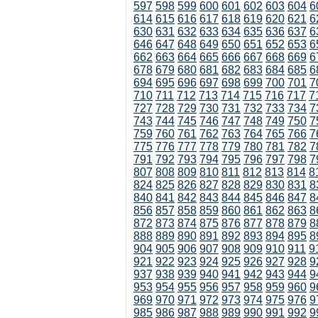
597
598
599
600
601
602
603
604
6
614
615
616
617
618
619
620
621
6
630
631
632
633
634
635
636
637
6
646
647
648
649
650
651
652
653
6
662
663
664
665
666
667
668
669
6
678
679
680
681
682
683
684
685
6
694
695
696
697
698
699
700
701
7
710
711
712
713
714
715
716
717
7
727
728
729
730
731
732
733
734
7
743
744
745
746
747
748
749
750
7
759
760
761
762
763
764
765
766
7
775
776
777
778
779
780
781
782
7
791
792
793
794
795
796
797
798
7
807
808
809
810
811
812
813
814
8
824
825
826
827
828
829
830
831
8
840
841
842
843
844
845
846
847
8
856
857
858
859
860
861
862
863
8
872
873
874
875
876
877
878
879
8
888
889
890
891
892
893
894
895
8
904
905
906
907
908
909
910
911
9
921
922
923
924
925
926
927
928
9
937
938
939
940
941
942
943
944
9
953
954
955
956
957
958
959
960
9
969
970
971
972
973
974
975
976
9
985
986
987
988
989
990
991
992
9