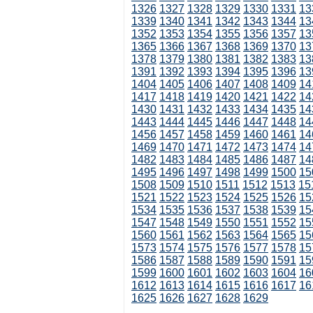
1326
1327
1328
1329
1330
1331
13
1339
1340
1341
1342
1343
1344
13
1352
1353
1354
1355
1356
1357
13
1365
1366
1367
1368
1369
1370
13
1378
1379
1380
1381
1382
1383
13
1391
1392
1393
1394
1395
1396
13
1404
1405
1406
1407
1408
1409
14
1417
1418
1419
1420
1421
1422
14
1430
1431
1432
1433
1434
1435
14
1443
1444
1445
1446
1447
1448
14
1456
1457
1458
1459
1460
1461
14
1469
1470
1471
1472
1473
1474
14
1482
1483
1484
1485
1486
1487
14
1495
1496
1497
1498
1499
1500
15
1508
1509
1510
1511
1512
1513
15
1521
1522
1523
1524
1525
1526
15
1534
1535
1536
1537
1538
1539
15
1547
1548
1549
1550
1551
1552
15
1560
1561
1562
1563
1564
1565
15
1573
1574
1575
1576
1577
1578
15
1586
1587
1588
1589
1590
1591
15
1599
1600
1601
1602
1603
1604
16
1612
1613
1614
1615
1616
1617
16
1625
1626
1627
1628
1629