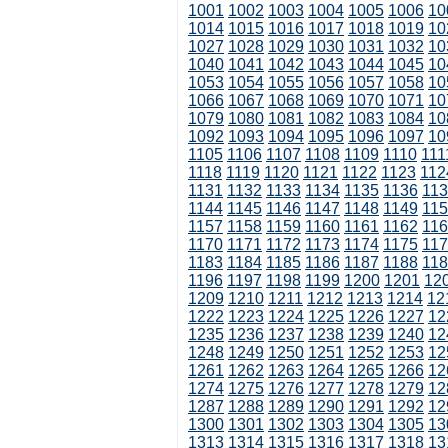
1001
1002
1003
1004
1005
1006
10
1014
1015
1016
1017
1018
1019
10
1027
1028
1029
1030
1031
1032
10
1040
1041
1042
1043
1044
1045
10
1053
1054
1055
1056
1057
1058
10
1066
1067
1068
1069
1070
1071
10
1079
1080
1081
1082
1083
1084
10
1092
1093
1094
1095
1096
1097
10
1105
1106
1107
1108
1109
1110
111
1118
1119
1120
1121
1122
1123
112
1131
1132
1133
1134
1135
1136
11
1144
1145
1146
1147
1148
1149
11
1157
1158
1159
1160
1161
1162
11
1170
1171
1172
1173
1174
1175
11
1183
1184
1185
1186
1187
1188
11
1196
1197
1198
1199
1200
1201
12
1209
1210
1211
1212
1213
1214
12
1222
1223
1224
1225
1226
1227
12
1235
1236
1237
1238
1239
1240
12
1248
1249
1250
1251
1252
1253
12
1261
1262
1263
1264
1265
1266
12
1274
1275
1276
1277
1278
1279
12
1287
1288
1289
1290
1291
1292
12
1300
1301
1302
1303
1304
1305
13
1313
1314
1315
1316
1317
1318
13