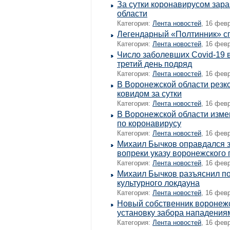
За сутки коронавирусом зар
области
Категория:
Лента новостей
, 16 фев
Легендарный «Полтинник» сп
Категория:
Лента новостей
, 16 фев
Число заболевших Covid-19 
третий день подряд
Категория:
Лента новостей
, 16 фев
В Воронежской области резк
ковидом за сутки
Категория:
Лента новостей
, 16 фев
В Воронежской области изме
по коронавирусу
Категория:
Лента новостей
, 16 фев
Михаил Бычков оправдался з
вопреки указу воронежского 
Категория:
Лента новостей
, 16 фев
Михаил Бычков разъяснил по
культурного локдауна
Категория:
Лента новостей
, 16 фев
Новый собственник воронеж
установку забора нападения
Категория:
Лента новостей
, 16 фев