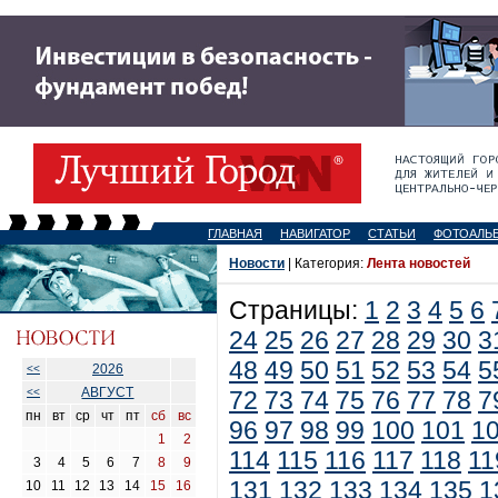
ГЛАВНАЯ
НАВИГАТОР
СТАТЬИ
ФОТОАЛЬ
Новости
| Категория:
Лента новостей
Страницы:
1
2
3
4
5
6
24
25
26
27
28
29
30
3
48
49
50
51
52
53
54
5
2026
<<
АВГУСТ
<<
72
73
74
75
76
77
78
7
пн
вт
ср
чт
пт
сб
вс
96
97
98
99
100
101
1
1
2
114
115
116
117
118
11
3
4
5
6
7
8
9
131
132
133
134
135
1
10
11
12
13
14
15
16