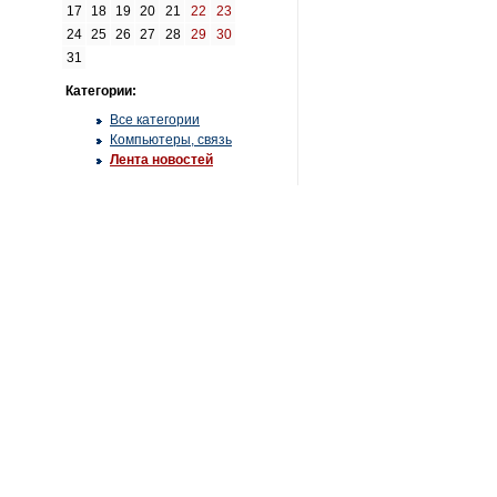
17
18
19
20
21
22
23
24
25
26
27
28
29
30
31
Категории:
Все категории
Компьютеры, связь
Лента новостей