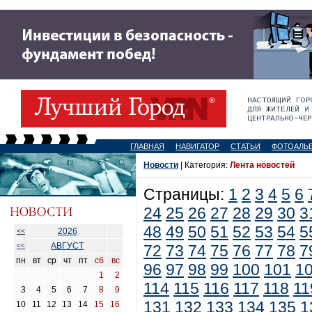
ГЛАВНАЯ
НАВИГАТОР
СТАТЬИ
ФОТОАЛЬ
Новости
| Категория:
Лента новостей
Страницы:
1
2
3
4
5
6
24
25
26
27
28
29
30
3
48
49
50
51
52
53
54
5
2026
<<
АВГУСТ
<<
72
73
74
75
76
77
78
7
пн
вт
ср
чт
пт
сб
вс
96
97
98
99
100
101
1
1
2
114
115
116
117
118
11
3
4
5
6
7
8
9
131
132
133
134
135
1
10
11
12
13
14
15
16