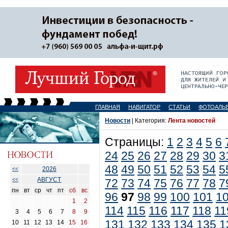
ГЛАВНАЯ
НАВИГАТОР
СТАТЬИ
ФОТОАЛЬ
Новости
| Категория:
Лента новостей
Страницы:
1
2
3
4
5
6
24
25
26
27
28
29
30
3
48
49
50
51
52
53
54
5
2026
<<
АВГУСТ
<<
72
73
74
75
76
77
78
7
пн
вт
ср
чт
пт
сб
вс
96
97
98
99
100
101
1
1
2
114
115
116
117
118
11
3
4
5
6
7
8
9
131
132
133
134
135
1
10
11
12
13
14
15
16