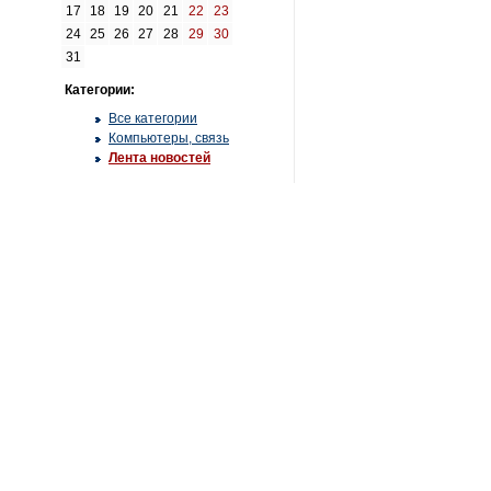
17
18
19
20
21
22
23
24
25
26
27
28
29
30
31
Категории:
Все категории
Компьютеры, связь
Лента новостей