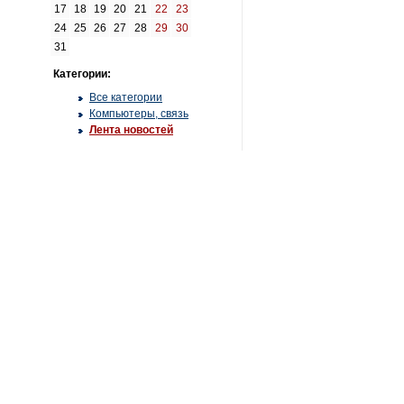
17
18
19
20
21
22
23
24
25
26
27
28
29
30
31
Категории:
Все категории
Компьютеры, связь
Лента новостей