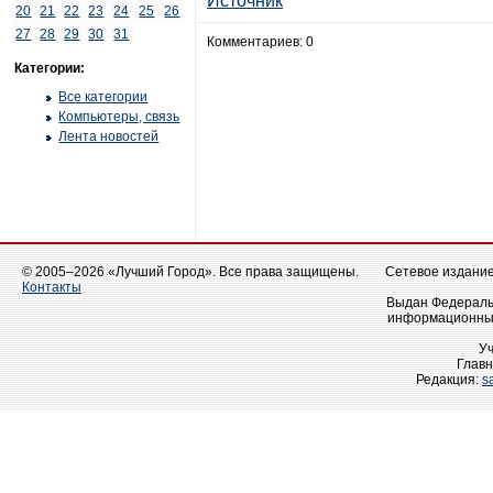
Источник
20
21
22
23
24
25
26
27
28
29
30
31
Комментариев: 0
Категории:
Все категории
Компьютеры, связь
Лента новостей
© 2005–2026 «Лучший Город». Все права защищены.
Сетевое издание 
Контакты
Выдан Федеральн
информационных
У
Главн
Редакция:
s