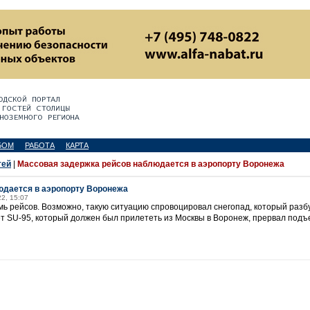
БОМ
РАБОТА
КАРТА
тей
|
Массовая задержка рейсов наблюдается в аэропорту Воронежа
юдается в аэропорту Воронежа
22, 15:07
мь рейсов. Возможно, такую ситуацию спровоцировал снегопад, который раз
т SU-95, который должен был прилететь из Москвы в Воронеж, прервал подъе