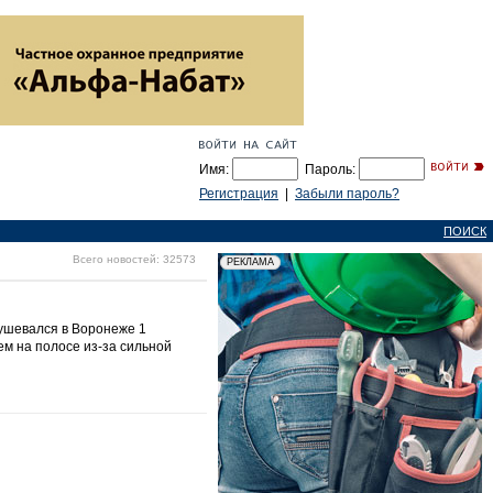
Имя:
Пароль:
Регистрация
|
Забыли пароль?
ПОИСК
Всего новостей: 32573
бушевался в Воронеже 1
м на полосе из-за сильной