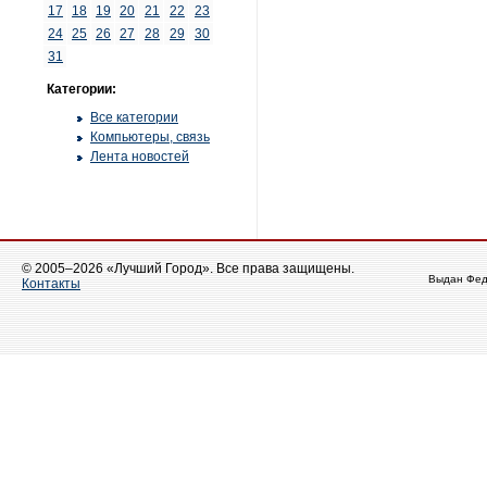
17
18
19
20
21
22
23
24
25
26
27
28
29
30
31
Категории:
Все категории
Компьютеры, связь
Лента новостей
© 2005–2026 «Лучший Город». Все права защищены.
Выдан Фед
Контакты