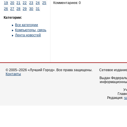
19
20
21
22
23
24
25
Комментариев: 0
26
27
28
29
30
31
Категории:
Все категории
Компьютеры, связь
Лента новостей
© 2005–2026 «Лучший Город». Все права защищены.
Сетевое издание 
Контакты
Выдан Федеральн
информационных
У
Главн
Редакция:
s