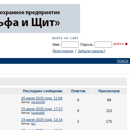
Имя:
Пароль:
Регистрация
|
Забыли пароль?
ПОИСК
Последнее сообщение
Ответов
Просмотров
26 июля 2025 года, 11:08
0
99
Автор:
morehod5
25 июля 2025 года, 17:27
0
115
Автор:
karatas90
24 июля 2025 года, 13:14
2
175
Автор:
lizz