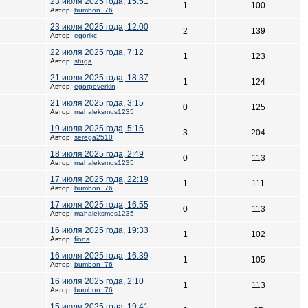
23 июля 2025 года, 15:51
1
100
Автор:
bumbon_76
23 июля 2025 года, 12:00
2
139
Автор:
egorikc
22 июля 2025 года, 7:12
1
123
Автор:
stuga
21 июля 2025 года, 18:37
1
124
Автор:
egorpoverkin
21 июля 2025 года, 3:15
0
125
Автор:
mahaleksmos1235
19 июля 2025 года, 5:15
3
204
Автор:
serega2510
18 июля 2025 года, 2:49
0
113
Автор:
mahaleksmos1235
17 июля 2025 года, 22:19
1
111
Автор:
bumbon_76
17 июля 2025 года, 16:55
0
113
Автор:
mahaleksmos1235
16 июля 2025 года, 19:33
1
102
Автор:
fiona
16 июля 2025 года, 16:39
1
105
Автор:
bumbon_76
16 июля 2025 года, 2:10
1
113
Автор:
bumbon_76
15 июля 2025 года, 19:41