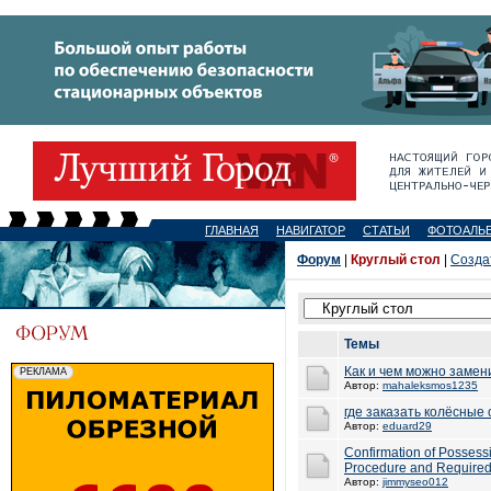
ГЛАВНАЯ
НАВИГАТОР
СТАТЬИ
ФОТОАЛЬ
Форум
|
Круглый стол
|
Созда
Темы
Как и чем можно заме
Автор:
mahaleksmos1235
где заказать колёсные
Автор:
eduard29
Confirmation of Possessi
Procedure and Require
Автор:
jimmyseo012