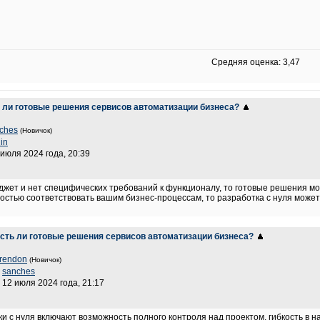
Средняя оценка: 3,47
ь ли готовые решения сервисов автоматизации бизнеса?
ches
(Новичок)
lin
 июля 2024 года, 20:39
джет и нет специфических требований к функционалу, то готовые решения мо
ностью соответствовать вашим бизнес-процессам, то разработка с нуля може
Есть ли готовые решения сервисов автоматизации бизнеса?
rendon
(Новичок)
:
sanches
 12 июля 2024 года, 21:17
 с нуля включают возможность полного контроля над проектом, гибкость в н