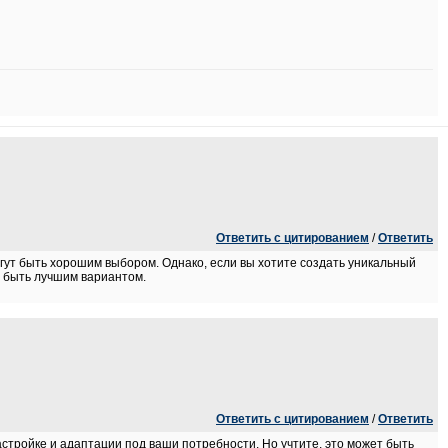
Ответить с цитированием
/
Ответить
гут быть хорошим выбором. Однако, если вы хотите создать уникальный
т быть лучшим вариантом.
Ответить с цитированием
/
Ответить
астройке и адаптации под ваши потребности. Но учтите, это может быть