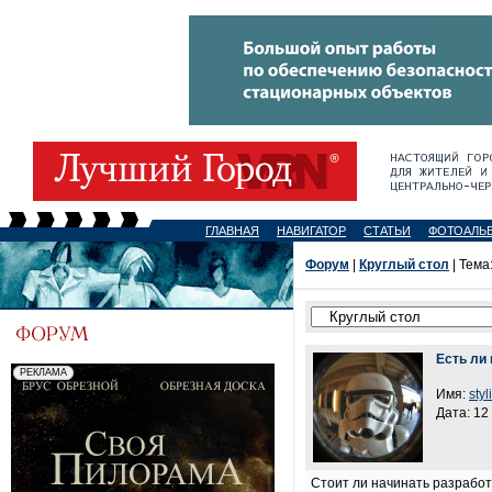
ГЛАВНАЯ
НАВИГАТОР
СТАТЬИ
ФОТОАЛЬ
Форум
|
Круглый стол
| Тема
Есть ли
Имя:
styl
Дата: 12
Стоит ли начинать разработ