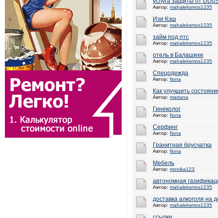
услуга защиты от DDoS
Автор:
mahaleksmos1235
Изи Кэш
Автор:
mahaleksmos1235
займ под птс
Автор:
mahaleksmos1235
отель в Балашихе
Автор:
mahaleksmos1235
Спецодежда
Автор:
fiona
Как улучшить состояни
Автор:
martana
Гинеколог
Автор:
fiona
Серфинг
Автор:
fiona
Гранитная брусчатка
Автор:
fiona
Мебель
Автор:
monika123
автономная газификаци
Автор:
mahaleksmos1235
доставка алкоголя на 
Автор:
mahaleksmos1235
ссылки