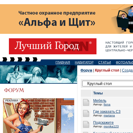
ГЛАВНАЯ
НАВИГАТОР
СТАТЬИ
ФОТОАЛЬ
Форум
|
Круглый стол
|
Созда
Темы
Мебель
Автор:
fiona
Где заказать С3
Автор:
martana
Подскажите
Автор:
monika123