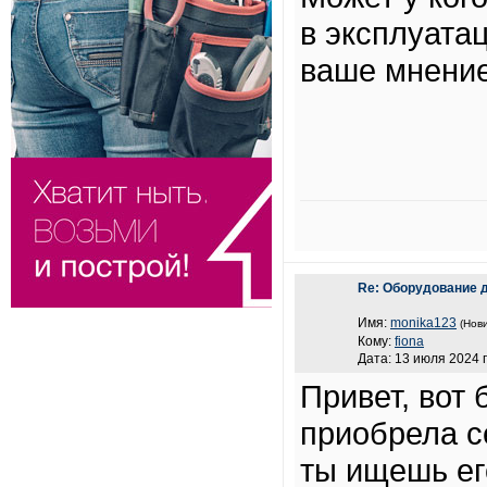
в эксплуата
ваше мнение
Re: Оборудование 
Имя:
monika123
(Нови
Кому:
fiona
Дата: 13 июля 2024 г
Привет, вот
приобрела с
ты ищешь ег