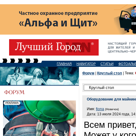
ГЛАВНАЯ
НАВИГАТОР
СТАТЬИ
ФОТОАЛЬ
Форум
|
Круглый стол
| Тема:
Оборудование для майнин
Имя:
fiona
(Новичок)
Дата: 13 июля 2024 года, 14
Всем привет,
Может у кого