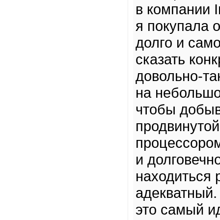
в компании I
я покупала 
долго и само
сказать конк
довольно-та
на небольшо
чтобы добыв
продвинутой
процессоро
и долговечн
находиться 
адекватный.
это самый и