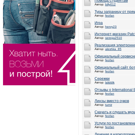
Помощь студентам
Автор:
billy012
Туры заграницу от пря
Автор:
feofan
Игра
Автор:
henry23
Интернет-магазин Patc
Автор:
serega2510
Реализация электронн
Автор:
aleshka_85
Официальный сервисн
Автор:
feofan
Официальный сайт бота
Автор:
feofan
Сережки
Автор:
laliddik
Отзывы о International 
Автор:
feofan
Линзы вместо очков
Автор:
turnir
Скачать и слушать муз
Автор:
feofan
Услуги по постановле
Автор:
feofan
Лечение в наркологиче