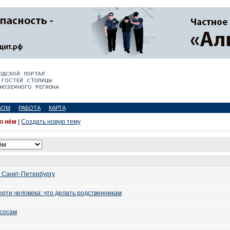
БОМ
РАБОТА
КАРТА
 о нём
|
Создать новую тему
о Санкт-Петербургу
ерти человека: что делать родственникам
асосам