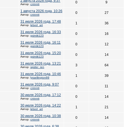
2 августа 2026 года, 9:57
0
9
Автор:
cntnntt
1 августа 2026 года, 10:26
0
27
Автор:
cntnntt
31 июля 2026 года, 17:48
1
36
Автор:
lebed_art
31 июля 2026 года, 16:33
0
16
Автор:
gsintik123
31 июля 2026 года, 16:11
0
12
Автор:
gsintik123
31 июля 2026 года, 15:20
0
14
Автор:
gsintik123
31 июля 2026 года, 13:21
3
64
Автор:
spider_ren
31 июля 2026 года, 10:46
1
39
Автор:
lyraellington89
31 июля 2026 года, 9:07
0
11
Автор:
cntnntt
30 июля 2026 года, 17:12
0
14
Автор:
cntnntt
30 июля 2026 года, 14:22
1
21
Автор:
lebed_art
30 июля 2026 года, 10:38
0
14
Автор:
cntnntt
30 июля 2026 года, 6:38