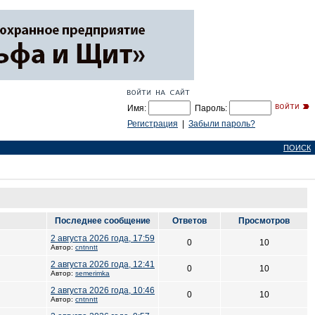
Имя:
Пароль:
Регистрация
|
Забыли пароль?
ПОИСК
Последнее сообщение
Ответов
Просмотров
2 августа 2026 года, 17:59
0
10
Автор:
cntnntt
2 августа 2026 года, 12:41
0
10
Автор:
semerimka
2 августа 2026 года, 10:46
0
10
Автор:
cntnntt