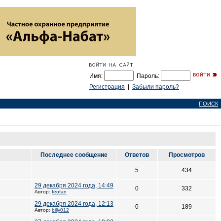
Имя:
Пароль:
Регистрация
|
Забыли пароль?
ПОИСК
Последнее сообщение
Ответов
Просмотров
5
434
29 декабря 2024 года, 14:49
0
332
Автор:
feofan
29 декабря 2024 года, 12:13
0
189
Автор:
billy012