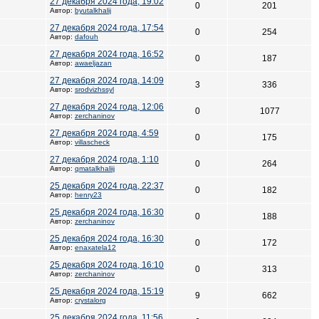
27 декабря 2024 года, 19:02
0
201
Автор:
byutalkhalij
27 декабря 2024 года, 17:54
0
254
Автор:
dafouh
27 декабря 2024 года, 16:52
0
187
Автор:
awaeljazan
27 декабря 2024 года, 14:09
3
336
Автор:
srodvizhssyl
27 декабря 2024 года, 12:06
0
1077
Автор:
zerchaninov
27 декабря 2024 года, 4:59
0
175
Автор:
villascheck
27 декабря 2024 года, 1:10
0
264
Автор:
qmatalkhaliij
25 декабря 2024 года, 22:37
0
182
Автор:
henry23
25 декабря 2024 года, 16:30
0
188
Автор:
zerchaninov
25 декабря 2024 года, 16:30
0
172
Автор:
enaxatela12
25 декабря 2024 года, 16:10
0
313
Автор:
zerchaninov
25 декабря 2024 года, 15:19
9
662
Автор:
crystalorg
25 декабря 2024 года, 11:56