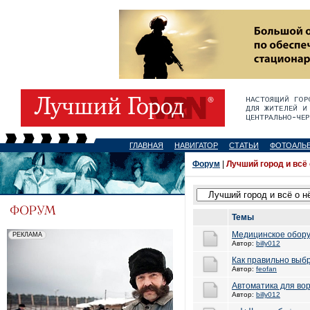
ГЛАВНАЯ
НАВИГАТОР
СТАТЬИ
ФОТОАЛЬ
Форум
|
Лучший город и всё
Темы
Медицинское обор
Автор:
billy012
Как правильно выбр
Автор:
feofan
Автоматика для во
Автор:
billy012