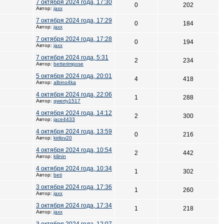
7 октября 2024 года, 17:30
0
202
Автор:
jaxx
7 октября 2024 года, 17:29
0
184
Автор:
jaxx
7 октября 2024 года, 17:28
0
194
Автор:
jaxx
7 октября 2024 года, 5:31
2
234
Автор:
betterimpose
5 октября 2024 года, 20:01
4
418
Автор:
albino4ka
4 октября 2024 года, 22:06
1
288
Автор:
qwerty1517
4 октября 2024 года, 14:12
2
300
Автор:
jace4433
4 октября 2024 года, 13:59
0
216
Автор:
kirilov20
4 октября 2024 года, 10:54
2
442
Автор:
kilinin
4 октября 2024 года, 10:34
1
302
Автор:
beti
3 октября 2024 года, 17:36
1
260
Автор:
jaxx
3 октября 2024 года, 17:34
1
218
Автор:
jaxx