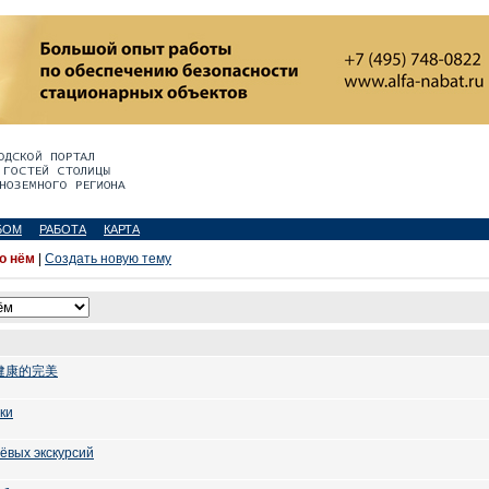
БОМ
РАБОТА
КАРТА
 о нём
|
Создать новую тему
與健康的完美
ки
ёвых экскурсий