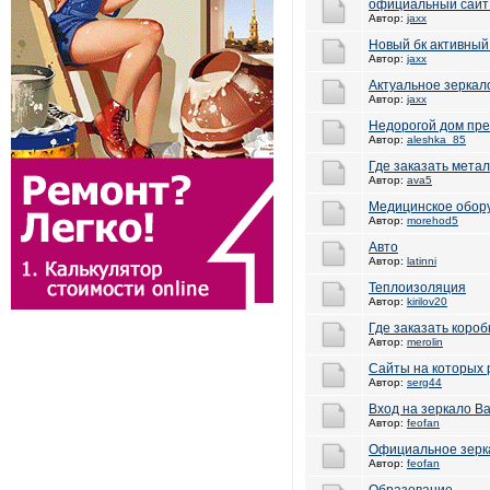
официальный сайт 
Автор:
jaxx
Новый бк активный
Автор:
jaxx
Актуальное зеркало
Автор:
jaxx
Недорогой дом пр
Автор:
aleshka_85
Где заказать мет
Автор:
ava5
Медицинское обор
Автор:
morehod5
Авто
Автор:
latinni
Теплоизоляция
Автор:
kirilov20
Где заказать короб
Автор:
merolin
Сайты на которых 
Автор:
serg44
Вход на зеркало В
Автор:
feofan
Официальное зерк
Автор:
feofan