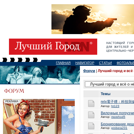
ГЛАВНАЯ
НАВИГАТОР
СТАТЬИ
ФОТОАЛЬ
Форум
|
Лучший город и всё
Темы
relx電子煙：科技
Автор:
ht123
Вилочные погрузчи
Автор:
morehod5
Бронирование деш
Автор:
probera231