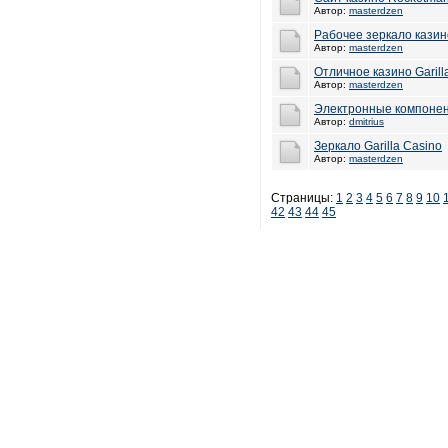
Автор:
masterdzen
Рабочее зеркало казино
Автор:
masterdzen
Отличное казино Garill
Автор:
masterdzen
Электронные компоне
Автор:
dmitrius
Зеркало Garilla Casino
Автор:
masterdzen
Страницы:
1
2
3
4
5
6
7
8
9
10
42
43
44
45