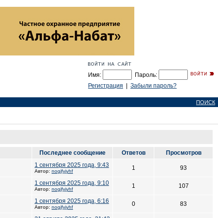
Имя:
Пароль:
Регистрация
|
Забыли пароль?
ПОИСК
Последнее сообщение
Ответов
Просмотров
1 сентября 2025 года, 9:43
1
93
Автор:
nogjfyjyhf
1 сентября 2025 года, 9:10
1
107
Автор:
nogjfyjyhf
1 сентября 2025 года, 6:16
0
83
Автор:
nogjfyjyhf