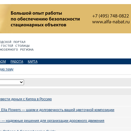
БОМ
РАБОТА
КАРТА
вую тему
вести деньги с Кипра в Россию
 Ella Flowers — шарм и долговечность вашей цветочной композиции
» — надежные решения для организации дорожного движения