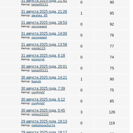
31 августа 2025 года, 21:42
0
90
Автор:
kartar00121
31 августа 2025 года, 21:26
1
95
Автор:
aleshka_85
31 августа 2025 года, 18:53
0
92
Автор:
zacvqawert
31 августа 2025 года, 14:00
0
76
Автор:
zacvqawert
31 августа 2025 года, 13:58
0
77
Автор:
gsintik123
31 августа 2025 года, 6:18
0
74
Автор:
progony4
30 августа 2025 года, 20:01
0
75
Автор:
kartar00121
30 августа 2025 года, 14:21
1
90
Автор:
livanok
30 августа 2025 года, 7:39
0
75
Автор:
nogjfyjyhf
30 августа 2025 года, 6:12
0
85
Автор:
nogjfyjyhf
30 августа 2025 года, 0:45
3
126
Автор:
gigipo22222
29 августа 2025 года, 19:13
0
119
Автор:
maksimova3uc7e
29 августа 2025 года, 18:17