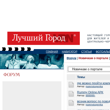
ГЛАВНАЯ
НАВИГАТОР
СТАТЬИ
ФОТОАЛЬ
Форум
|
Новичкам о портале
Темы
где можно пройти ком
Автор:
parenstupenka
Rummy Online APK
Автор:
888999-
возник вопрос по повод
Автор:
parenstupenka