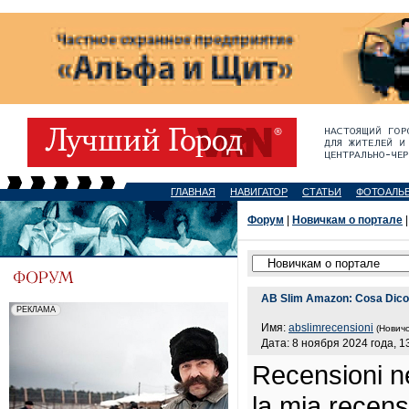
ГЛАВНАЯ
НАВИГАТОР
СТАТЬИ
ФОТОАЛЬ
Форум
|
Новичкам о портале
|
AB Slim Amazon: Cosa Dicono 
Имя:
abslimrecensioni
(Новичо
Дата: 8 ноября 2024 года, 1
Recensioni ne
la mia recensi