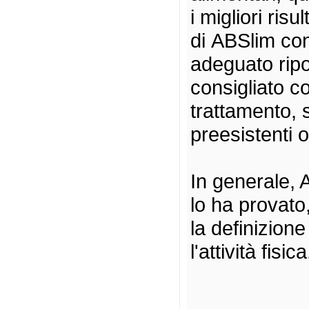
i migliori ris
di ABSlim con
adeguato rip
consigliato c
trattamento, 
preesistenti 
In generale, 
lo ha provato
la definizion
l'attività fisica