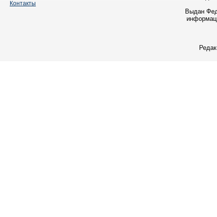
Контакты
Выдан Фед
информаци
Редак