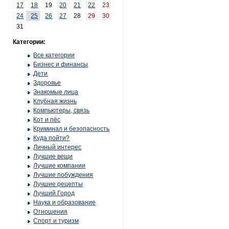
17
18
19
20
21
22
23
24
25
26
27
28
29
30
31
Категории:
Все категории
Бизнес и финансы
Дети
Здоровье
Знакомые лица
Клубная жизнь
Компьютеры, связь
Кот и пёс
Криминал и безопасность
Куда пойти?
Личный интерес
Лучшие вещи
Лучшие компании
Лучшие побуждения
Лучшие рецепты
Лучший Город
Наука и образование
Отношения
Спорт и туризм