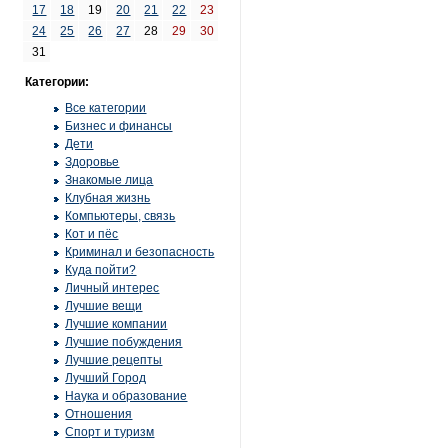
17
18
19
20
21
22
23
24
25
26
27
28
29
30
31
Категории:
Все категории
Бизнес и финансы
Дети
Здоровье
Знакомые лица
Клубная жизнь
Компьютеры, связь
Кот и пёс
Криминал и безопасность
Куда пойти?
Личный интерес
Лучшие вещи
Лучшие компании
Лучшие побуждения
Лучшие рецепты
Лучший Город
Наука и образование
Отношения
Спорт и туризм