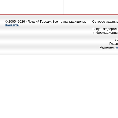
© 2005–2026 «Лучший Город». Все права защищены.
Сетевое издание 
Контакты
Выдан Федеральн
информационных
У
Главн
Редакция:
s