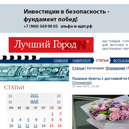
ГЛАВНАЯ
НАВИГАТОР
СТАТЬИ
ФОТОАЛЬ
Статьи
| Категория:
Отношения
|
Пышные букеты с доставкой по 
Отношения
25 мая 2021, 14:28
2021
<<
>>
МАЙ
<<
>>
пн
вт
ср
чт
пт
сб
вс
1
2
3
4
5
6
7
8
9
10
11
12
13
14
15
16