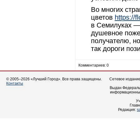
Во многих стра
цветов
https://
в Семилуках — 
душевное поже
получателю, но
так дороги поз
Комментариев: 0
© 2005–2026 «Лучший Город». Все права защищены.
Сетевое издание 
Контакты
Выдан Федеральн
информационных
У
Главн
Редакция:
s