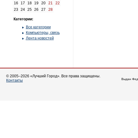
16
17
18
19
20
21
22
23
24
25
26
27
28
Категории:
Все категории
Компьютеры, связь
Лента новостей
© 2005–2026 «Лучший Город». Все права защищены.
Выдан Фед
Контакты