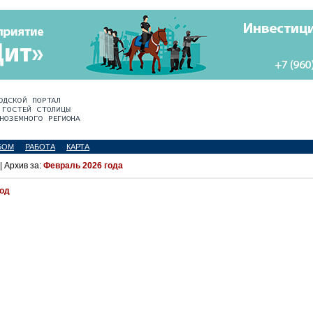
БОМ
РАБОТА
КАРТА
| Архив за:
Февраль 2026 года
иод