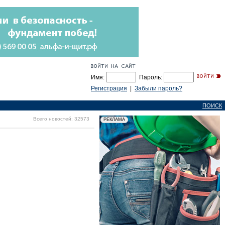
Имя:
Пароль:
Регистрация
|
Забыли пароль?
ПОИСК
Всего новостей: 32573