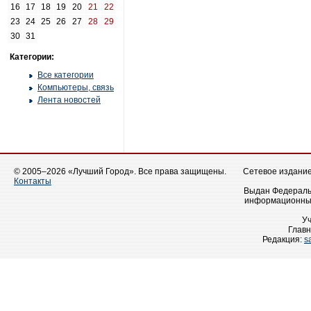
16
17
18
19
20
21
22
23
24
25
26
27
28
29
30
31
Категории:
Все категории
Компьютеры, связь
Лента новостей
© 2005–2026 «Лучший Город». Все права защищены.
Сетевое издание 
Контакты
Выдан Федеральн
информационных
У
Главн
Редакция:
s