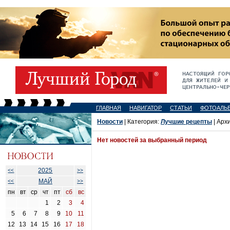
ГЛАВНАЯ
НАВИГАТОР
СТАТЬИ
ФОТОАЛЬ
Новости
| Категория:
Лучшие рецепты
| Арх
Нет новостей за выбранный период
2025
<<
>>
МАЙ
<<
>>
пн
вт
ср
чт
пт
сб
вс
1
2
3
4
5
6
7
8
9
10
11
12
13
14
15
16
17
18