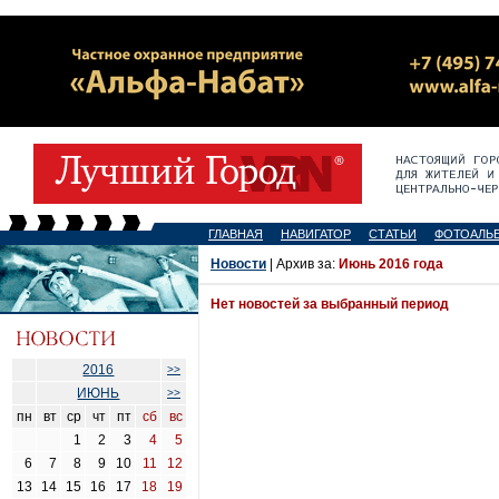
ГЛАВНАЯ
НАВИГАТОР
СТАТЬИ
ФОТОАЛЬ
Новости
| Архив за:
Июнь 2016 года
Нет новостей за выбранный период
2016
>>
ИЮНЬ
>>
пн
вт
ср
чт
пт
сб
вс
1
2
3
4
5
6
7
8
9
10
11
12
13
14
15
16
17
18
19