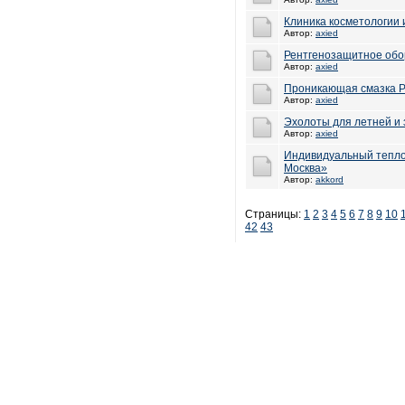
Клиника косметологии 
Автор:
axied
Рентгенозащитное обо
Автор:
axied
Проникающая смазка 
Автор:
axied
Эхолоты для летней и
Автор:
axied
Индивидуальный тепло
Москва»
Автор:
akkord
Страницы:
1
2
3
4
5
6
7
8
9
10
42
43