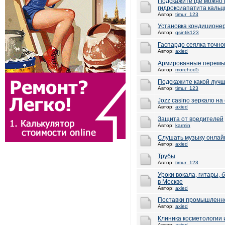
Подскажите где можно 
гидроксиапатита кальц
Автор:
timur_123
Установка кондиционер
Автор:
gsintik123
Гаспардо сеялка точно
Автор:
axied
Армированные перемы
Автор:
morehod5
Подскажите какой лучш
Автор:
timur_123
Jozz casino зеркало на
Автор:
axied
Защита от вредителей
Автор:
karmin
Слушать музыку онлай
Автор:
axied
Трубы
Автор:
timur_123
Уроки вокала, гитары,
в Москве
Автор:
axied
Поставки промышленно
Автор:
axied
Клиника косметологии 
Автор:
axied