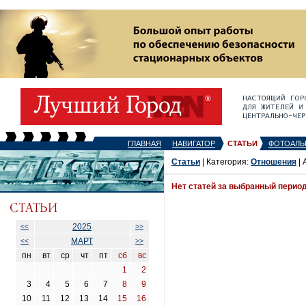
ГЛАВНАЯ
НАВИГАТОР
СТАТЬИ
ФОТОАЛЬ
Статьи
| Категория:
Отношения
| 
Нет статей за выбранный перио
2025
<<
>>
МАРТ
<<
>>
пн
вт
ср
чт
пт
сб
вс
1
2
3
4
5
6
7
8
9
10
11
12
13
14
15
16