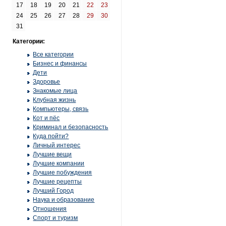
17
18
19
20
21
22
23
24
25
26
27
28
29
30
31
Категории:
Все категории
Бизнес и финансы
Дети
Здоровье
Знакомые лица
Клубная жизнь
Компьютеры, связь
Кот и пёс
Криминал и безопасность
Куда пойти?
Личный интерес
Лучшие вещи
Лучшие компании
Лучшие побуждения
Лучшие рецепты
Лучший Город
Наука и образование
Отношения
Спорт и туризм