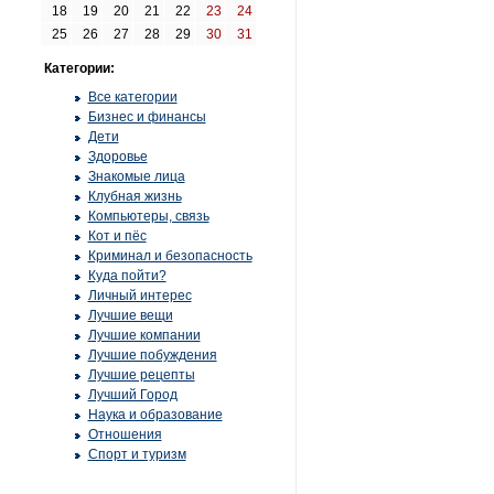
18
19
20
21
22
23
24
25
26
27
28
29
30
31
Категории:
Все категории
Бизнес и финансы
Дети
Здоровье
Знакомые лица
Клубная жизнь
Компьютеры, связь
Кот и пёс
Криминал и безопасность
Куда пойти?
Личный интерес
Лучшие вещи
Лучшие компании
Лучшие побуждения
Лучшие рецепты
Лучший Город
Наука и образование
Отношения
Спорт и туризм