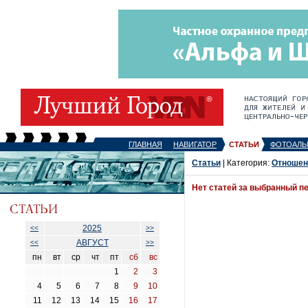
ГЛАВНАЯ
НАВИГАТОР
СТАТЬИ
ФОТОАЛЬ
Статьи
| Категория:
Отношен
Нет статей за выбранный п
2025
<<
>>
АВГУСТ
<<
>>
пн
вт
ср
чт
пт
сб
вс
1
2
3
4
5
6
7
8
9
10
11
12
13
14
15
16
17