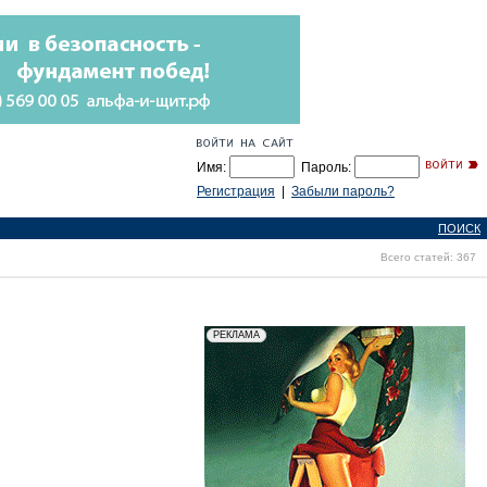
Имя:
Пароль:
Регистрация
|
Забыли пароль?
ПОИСК
Всего статей: 367