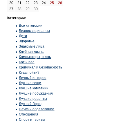
20
21
22
23
24
25
26
27
28
29
30
Категории:
Все категории
Бизнес и финансы
Дети
Здоровье
Знакомые лица
Клубная жизнь
Компьютеры, связь
Кот и пёс
Криминал и безопасность
Куда пойти?
Личный интерес
Лучшие вещи
Лучшие компании
Лучшие побуждения
Лучшие рецепты
Лучший Город
Наука и образование
Отношения
Спорт и туризм