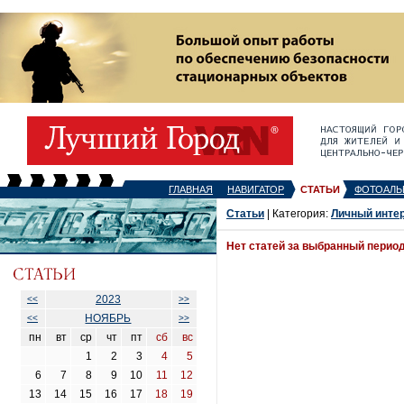
ГЛАВНАЯ
НАВИГАТОР
СТАТЬИ
ФОТОАЛЬ
Статьи
| Категория:
Личный инте
Нет статей за выбранный перио
2023
<<
>>
НОЯБРЬ
<<
>>
пн
вт
ср
чт
пт
сб
вс
1
2
3
4
5
6
7
8
9
10
11
12
13
14
15
16
17
18
19