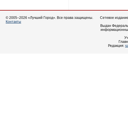
© 2005–2026 «Лучший Город». Все права защищены.
Сетевое издание 
Контакты
Выдан Федеральн
информационных
У
Главн
Редакция:
s